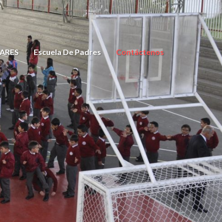
ARES
Escuela De Padres
Contáctenos