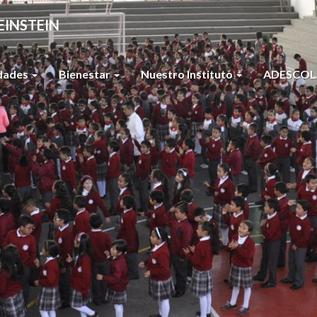
EINSTEIN
idades
Bienestar
Nuestro Instituto
ADESCOL