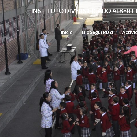
INSTITUTO DIVERSIFICADO ALBERT 
Inicio
BioSeguridad
Activ